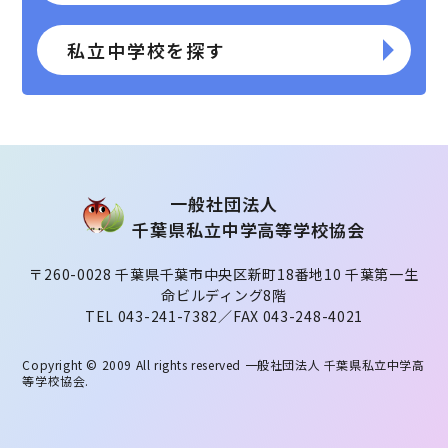
私立中学校を探す
⼀般社団法⼈
千葉県私⽴中学⾼等学校協会
〒260-0028 千葉県千葉市中央区新町18番地10 千葉第一生
命ビルディング8階
TEL 043-241-7382／FAX 043-248-4021
Copyright © 2009 All rights reserved
一般社団法人 千葉県私立中学高
等学校協会
.