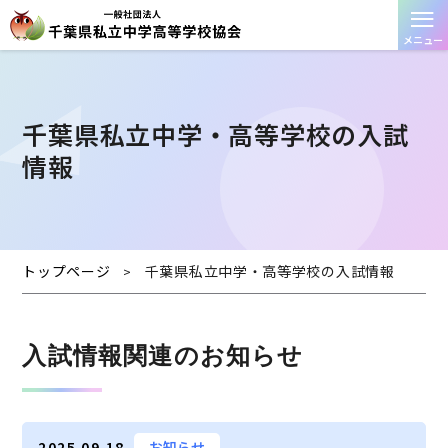
≡
メニュー
千葉県私⽴中学・⾼等学校の⼊試
情報
トップページ
千葉県私⽴中学・⾼等学校の⼊試情報
>
⼊試情報関連のお知らせ
2025.09.18
お知らせ