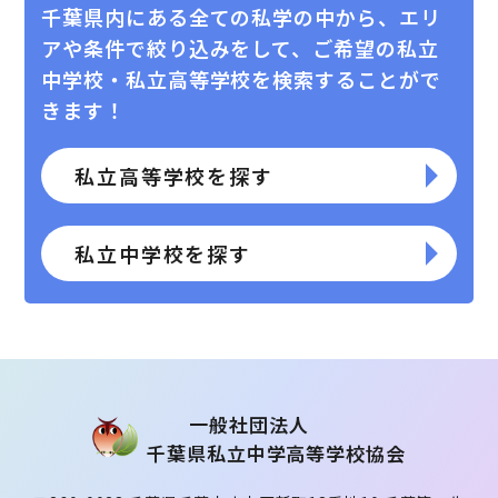
千葉県内にある全ての私学の中から、エリ
アや条件で絞り込みをして、
ご希望の私⽴
中学校・私⽴⾼等学校を検索することがで
きます！
私立高等学校を探す
私立中学校を探す
⼀般社団法⼈
千葉県私⽴中学⾼等学校協会