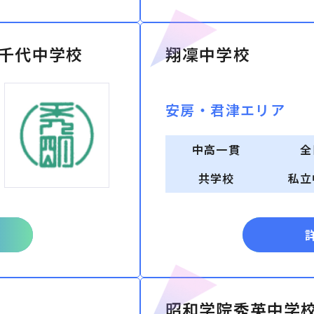
千代中学校
翔凜中学校
安房・君津エリア
中高一貫
全
共学校
私立
昭和学院秀英中学