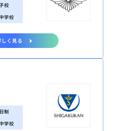
子校
中学校
詳しく見る
日制
中学校