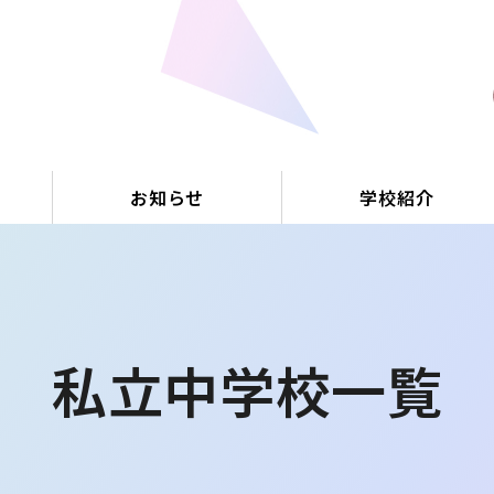
お知らせ
学校紹介
私立中学校一覧