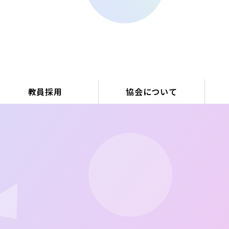
会
教員採用
協会について