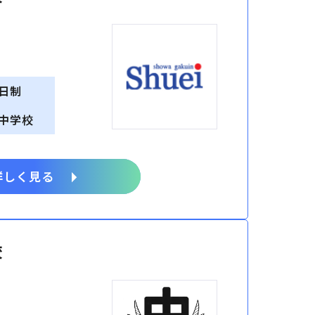
日制
中学校
詳しく見る
校