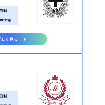
日制
中学校
詳しく見る
日制