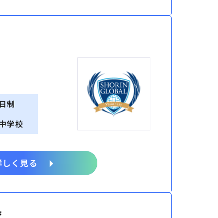
日制
中学校
詳しく見る
校