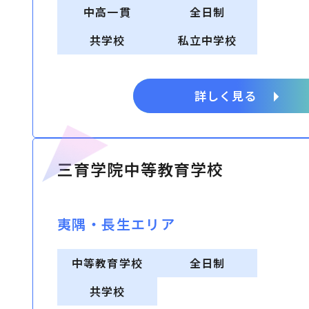
中高一貫
全日制
共学校
私立中学校
詳しく見る
三育学院中等教育学校
夷隅・⻑⽣エリア
中等教育学校
全日制
共学校