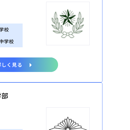
学校
中学校
詳しく見る
学部