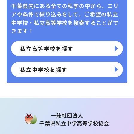
千葉県内にある全ての私学の中から、エリ
アや条件で絞り込みをして、
ご希望の私⽴
中学校・私⽴⾼等学校を検索することがで
きます！
私立高等学校を探す
私立中学校を探す
⼀般社団法⼈
千葉県私⽴中学⾼等学校協会