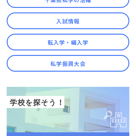
入試情報
転入学・編入学
私学振興大会
学校を探そう！