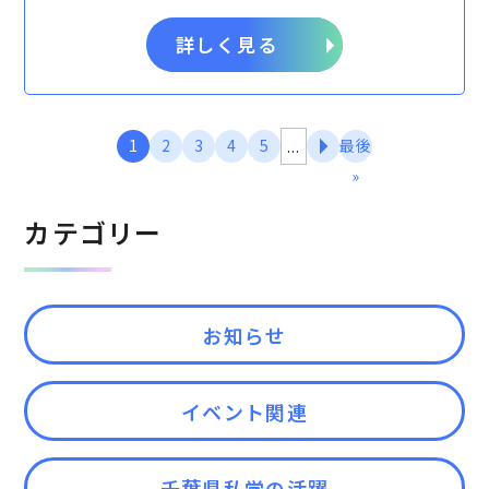
詳しく見る
1
2
3
4
5
最後
...
»
カテゴリー
お知らせ
イベント関連
千葉県私学の活躍