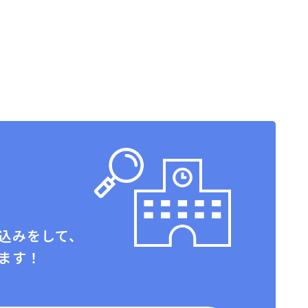
込みをして、
ます！