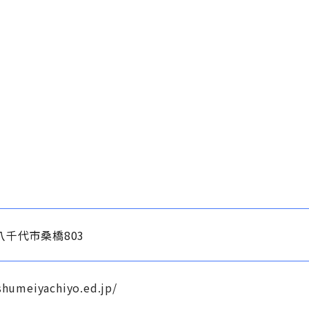
7 八千代市桑橋803
shumeiyachiyo.ed.jp/