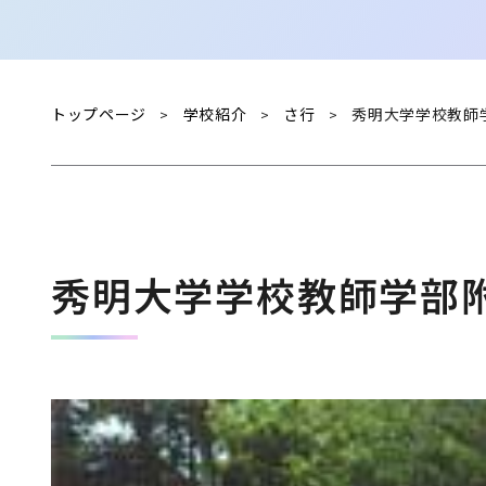
トップページ
学校紹介
さ行
秀明大学学校教師
>
>
>
秀明大学学校教師学部