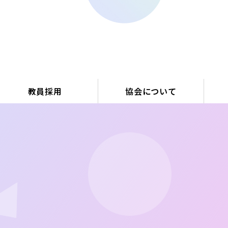
会
教員採用
協会について