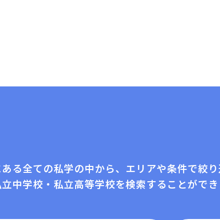
にある全ての私学の中から、エリアや条件で絞り
私⽴中学校・私⽴⾼等学校を検索することができ