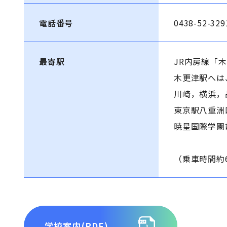
電話番号
0438-52-329
最寄駅
JR内房線「
木更津駅へは
川崎，横浜，
東京駅八重洲
暁星国際学園
（乗車時間約
学校案内(PDF)