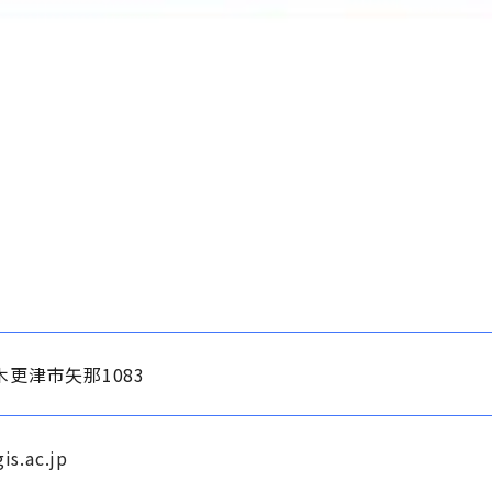
5 木更津市矢那1083
is.ac.jp