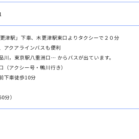
1
木更津駅」下車、木更津駅東口よりタクシーで２０分
、アクアラインバスも便利
品川，東京駅八重洲口… からバスが出ています。
口（アクシー号・鴨川行き）
前下車徒歩10分
60分）