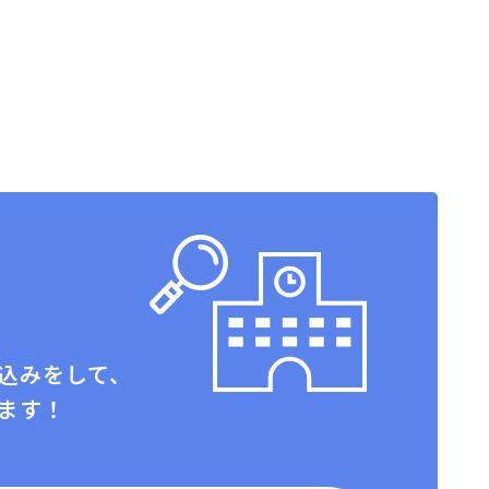
込みをして、
ます！