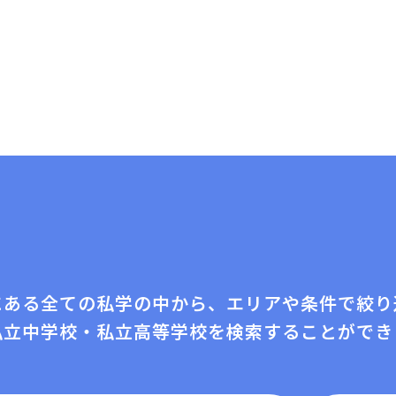
にある全ての私学の中から、エリアや条件で絞り
私⽴中学校・私⽴⾼等学校を検索することができ