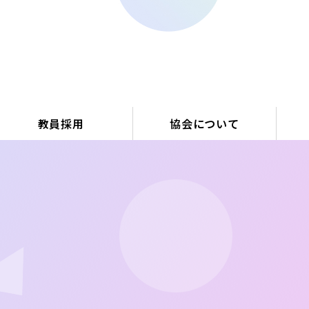
会
教員採用
協会について