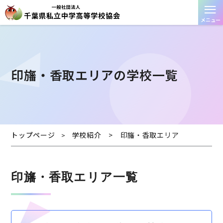
≡
メニュー
印旛・⾹取エリアの学校一覧
トップページ
学校紹介
>
印旛・⾹取エリア
>
印旛・⾹取エリア一覧