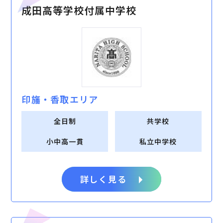
成田高等学校付属中学校
印旛・⾹取エリア
全日制
共学校
小中高一貫
私立中学校
詳しく見る