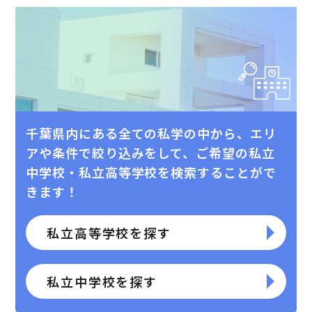
千葉県内にある全ての私学の中から、エリ
アや条件で絞り込みをして、
ご希望の私⽴
中学校・私⽴⾼等学校を検索することがで
きます！
私立高等学校を探す
私立中学校を探す