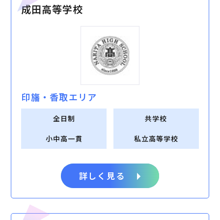
成田高等学校
印旛・⾹取エリア
全日制
共学校
小中高一貫
私立高等学校
詳しく見る