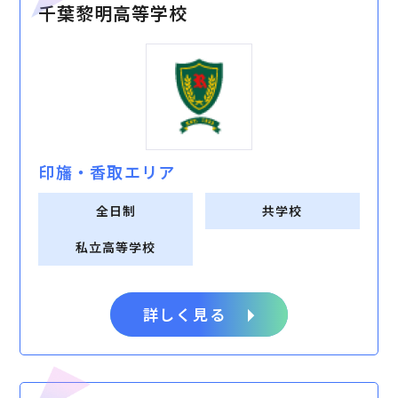
千葉黎明高等学校
印旛・⾹取エリア
全日制
共学校
私立高等学校
詳しく見る