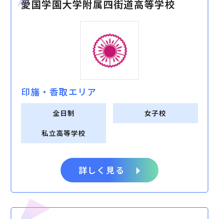
愛国学園⼤学附属四街道⾼等学校
印旛・⾹取エリア
全日制
女子校
私立高等学校
詳しく見る