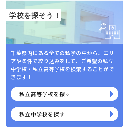
学校を探そう！
千葉県内にある全ての私学の中から、エリ
アや条件で絞り込みをして、
ご希望の私⽴
中学校・私⽴⾼等学校を検索することがで
きます！
私立高等学校を探す
私立中学校を探す