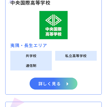
中央国際高等学校
夷隅・⻑⽣エリア
共学校
私立高等学校
通信制
詳しく見る