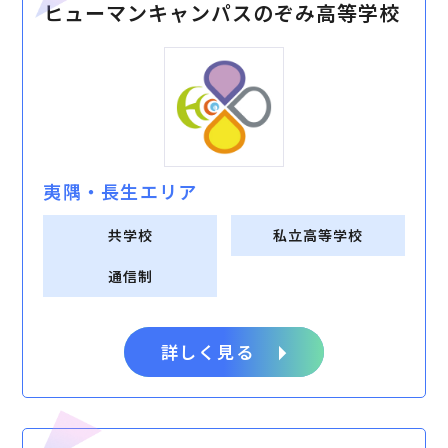
ヒューマンキャンパスのぞみ高等学校
夷隅・⻑⽣エリア
共学校
私立高等学校
通信制
詳しく見る