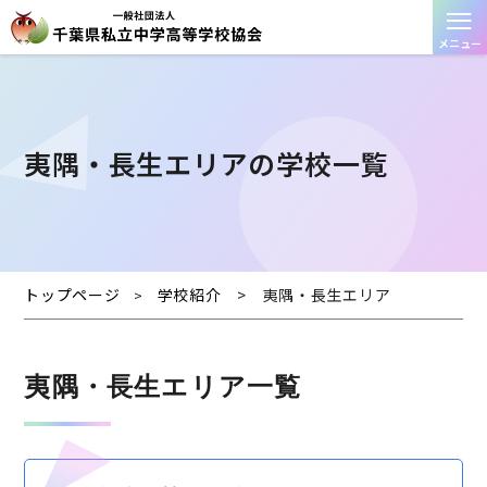
≡
メニュー
夷隅・⻑⽣エリアの学校一覧
トップページ
学校紹介
>
夷隅・⻑⽣エリア
>
夷隅・⻑⽣エリア一覧