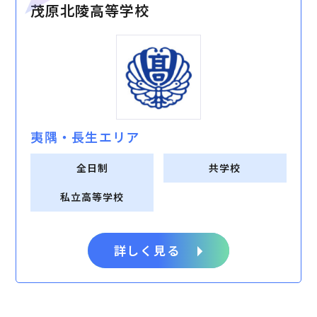
茂原北陵高等学校
夷隅・⻑⽣エリア
全日制
共学校
私立高等学校
詳しく見る