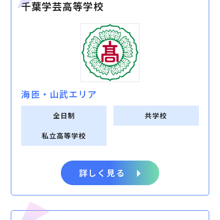
千葉学芸高等学校
海匝・⼭武エリア
全日制
共学校
私立高等学校
詳しく見る