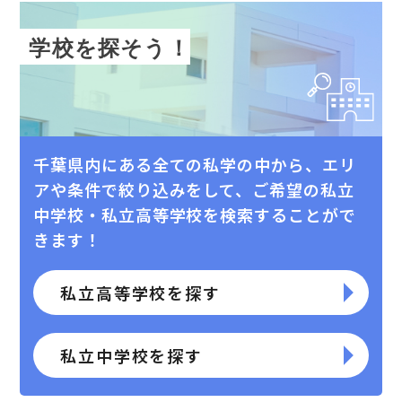
学校を探そう！
千葉県内にある全ての私学の中から、エリ
アや条件で絞り込みをして、
ご希望の私⽴
中学校・私⽴⾼等学校を検索することがで
きます！
私立高等学校を探す
私立中学校を探す