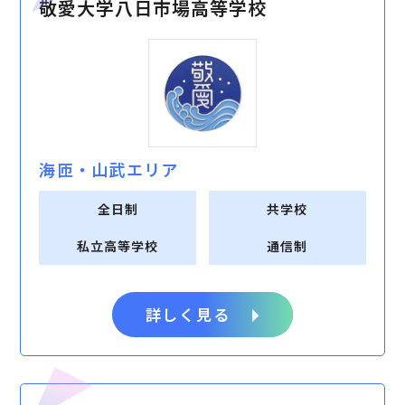
敬愛大学八日市場高等学校
海匝・⼭武エリア
全日制
共学校
私立高等学校
通信制
詳しく見る