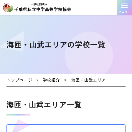
≡
メニュー
海匝・⼭武エリアの学校一覧
トップページ
学校紹介
>
海匝・⼭武エリア
>
海匝・⼭武エリア一覧