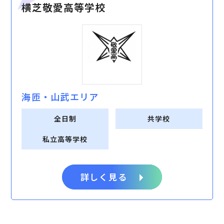
横芝敬愛高等学校
海匝・⼭武エリア
全日制
共学校
私立高等学校
詳しく見る