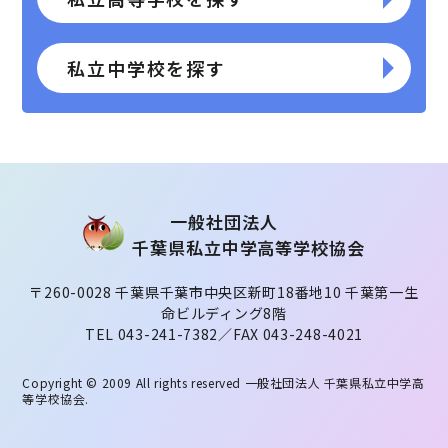
私立中学校を探す
⼀般社団法⼈
千葉県私⽴中学⾼等学校協会
〒260-0028 千葉県千葉市中央区新町18番地10 千葉第一生
命ビルディング8階
TEL 043-241-7382／FAX 043-248-4021
Copyright © 2009 All rights reserved
一般社団法人 千葉県私立中学高
等学校協会
.