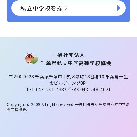
私立中学校を探す
⼀般社団法⼈
千葉県私⽴中学⾼等学校協会
〒260-0028 千葉県千葉市中央区新町18番地10 千葉第一生
命ビルディング8階
TEL 043-241-7382／FAX 043-248-4021
Copyright © 2009 All rights reserved
一般社団法人 千葉県私立中学高
等学校協会
.