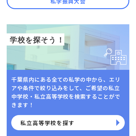
私学振興大会
学校を探そう！
千葉県内にある全ての私学の中から、エリ
アや条件で絞り込みをして、
ご希望の私⽴
中学校・私⽴⾼等学校を検索することがで
きます！
私立高等学校を探す